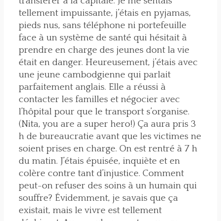
transférer à la capitale. Je me sentais
tellement impuissante, j’étais en pyjamas,
pieds nus, sans téléphone ni portefeuille
face à un système de santé qui hésitait à
prendre en charge des jeunes dont la vie
était en danger. Heureusement, j’étais avec
une jeune cambodgienne qui parlait
parfaitement anglais. Elle a réussi à
contacter les familles et négocier avec
l’hôpital pour que le transport s’organise.
(Nita, you are a super hero!) Ça aura pris 3
h de bureaucratie avant que les victimes ne
soient prises en charge. On est rentré à 7 h
du matin. J’étais épuisée, inquiète et en
colère contre tant d’injustice. Comment
peut-on refuser des soins à un humain qui
souffre? Évidemment, je savais que ça
existait, mais le vivre est tellement