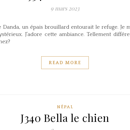
9 mars 2023
 Danda, un épais brouillard entourait le refuge. Je
stérieux. J’adore cette ambiance. Tellement diffé
mez?
READ MORE
NÉPAL
J340 Bella le chien