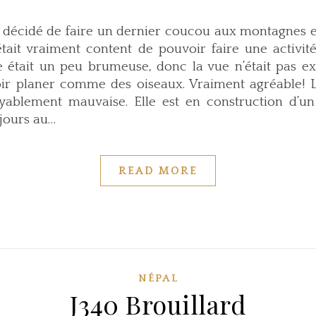
a décidé de faire un dernier coucou aux montagnes e
tait vraiment content de pouvoir faire une activi
était un peu brumeuse, donc la vue n’était pas ext
 planer comme des oiseaux. Vraiment agréable! 
yablement mauvaise. Elle est en construction d’un
jours au…
READ MORE
NÉPAL
J340 Brouillard