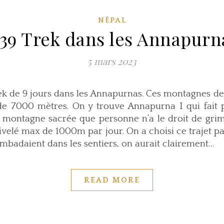
NÉPAL
339 Trek dans les Annapurn
5 mars 2023
trek de 9 jours dans les Annapurnas. Ces montagnes 
de 7000 mètres. On y trouve Annapurna I qui fait 
ontagne sacrée que personne n’a le droit de grimpe
ivelé max de 1000m par jour. On a choisi ce trajet p
ambadaient dans les sentiers, on aurait clairement…
READ MORE