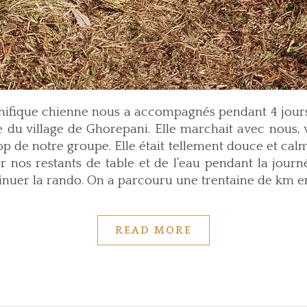
gnifique chienne nous a accompagnés pendant 4 jours
tie du village de Ghorepani. Elle marchait avec nous, 
 de notre groupe. Elle était tellement douce et calme.
er nos restants de table et de l’eau pendant la journ
tinuer la rando. On a parcouru une trentaine de km 
READ MORE