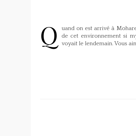
Q
uand on est arrivé à Mohare
de cet environnement si my
voyait le lendemain. Vous ai