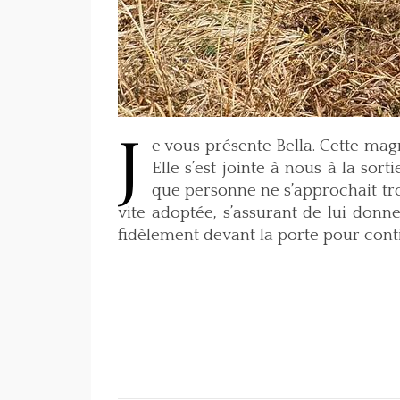
J
e vous présente Bella. Cette ma
Elle s’est jointe à nous à la sor
que personne ne s’approchait trop
vite adoptée, s’assurant de lui donn
fidèlement devant la porte pour con