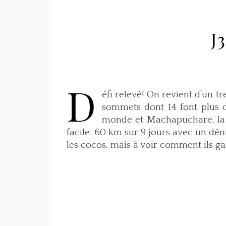
J
D
éfi relevé! On revient d’un 
sommets dont 14 font plus 
monde et Machapuchare, la m
facile: 60 km sur 9 jours avec un dén
les cocos, mais à voir comment ils g