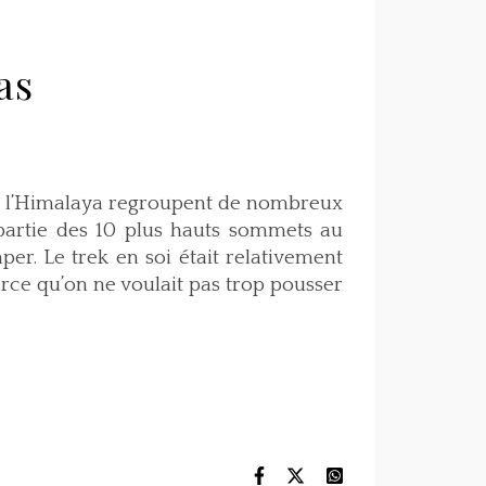
as
de l’Himalaya regroupent de nombreux
partie des 10 plus hauts sommets au
r. Le trek en soi était relativement
arce qu’on ne voulait pas trop pousser