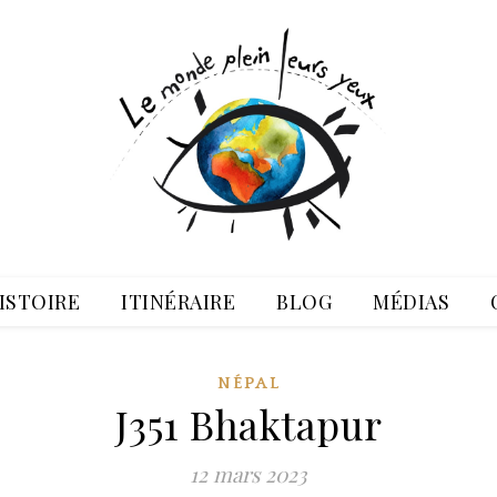
ISTOIRE
ITINÉRAIRE
BLOG
MÉDIAS
NÉPAL
J351 Bhaktapur
12 mars 2023